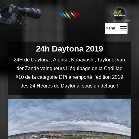
Skip
to
main
Menu
content
24h Daytona 2019
24H de Daytona : Alonso, Kobayashi, Taylor et van
der Zande vainqueurs L’équipage de la Cadillac
#10 de la catégorie DPi a remporté l’édition 2019
des 24 Heures de Daytona, sous un déluge !