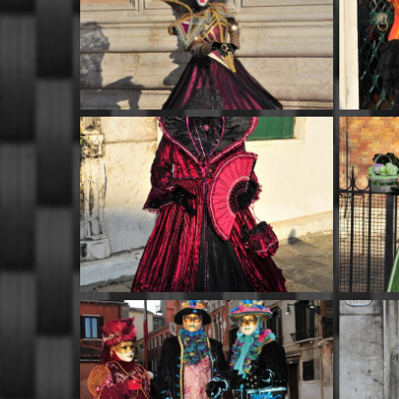
maxmalka.com
maxmalka.com