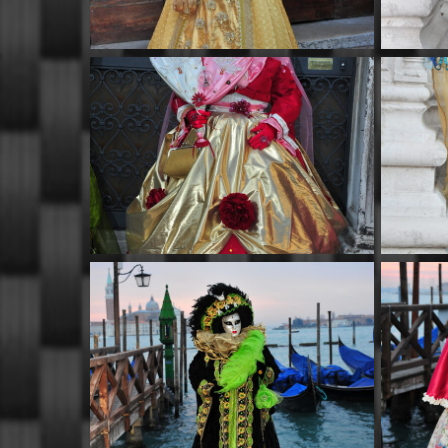
maxmalka.com
maxmalka.com