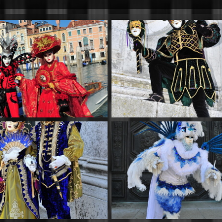
maxmalka.com
maxmalka.com
maxmalka.com
maxmalka.com