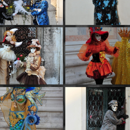
maxmalka.com
maxmalka.com
maxmalka.com
maxmalka.com