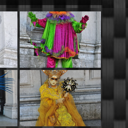
maxmalka.com
maxmalka.com