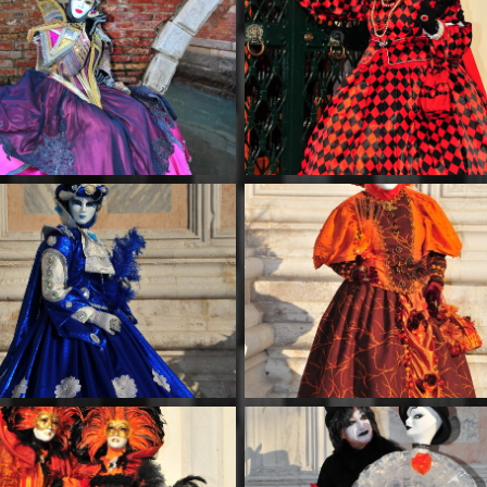
maxmalka.com
maxmalka.com
maxmalka.com
maxmalka.com