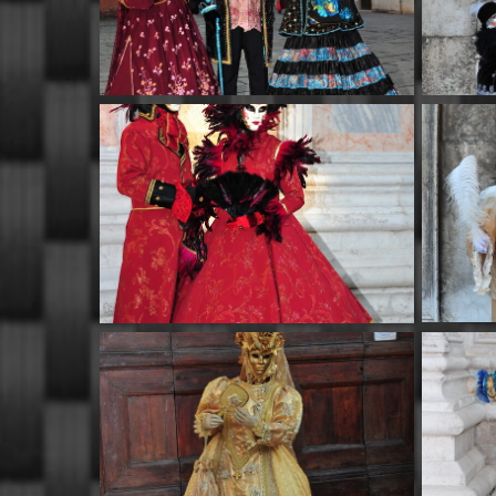
maxmalka.com
maxmalka.com