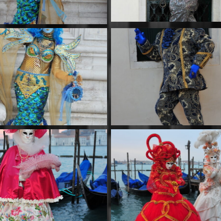
maxmalka.com
maxmalka.com
maxmalka.com
maxmalka.com