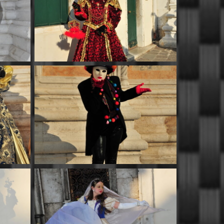
maxmalka.com
maxmalka.com