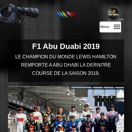
Skip
to
main
Menu
content
F1 Abu Duabi 2019
LE CHAMPION DU MONDE LEWIS HAMILTON
REMPORTE A ABU DHABI LA DERNI?RE
COURSE DE LA SAISON 2019.