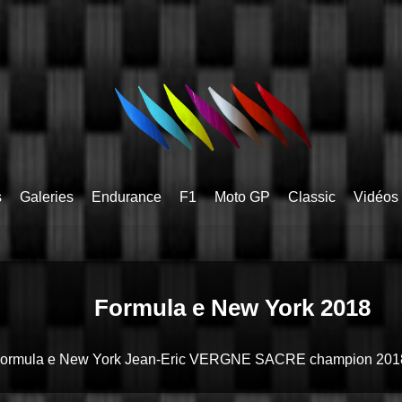
s
Galeries
Endurance
F1
Moto GP
Classic
Vidéos
Formula e New York 2018
ormula e New York Jean-Eric VERGNE SACRE champion 201