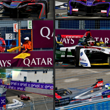
www.maxmalka.com
www.maxmalka
www.maxmalka.com
www.maxmalka