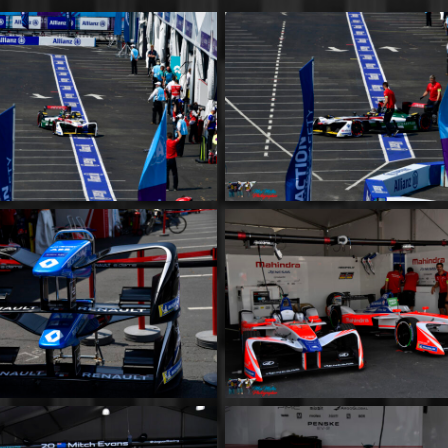
www.maxmalka.com
www.maxmalka
S1_06
S1_07
S1_010
S1_011