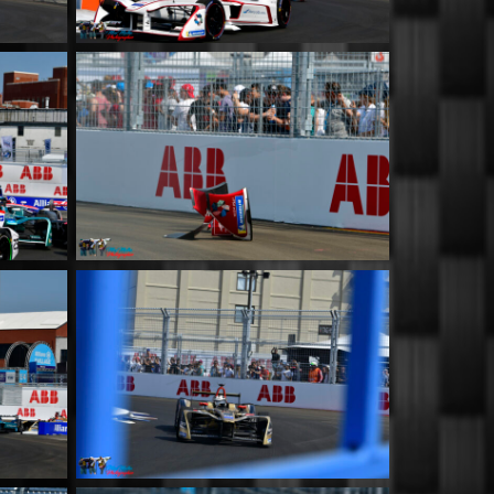
.com
www.maxmalka.com
.com
www.maxmalka.com