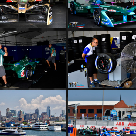
S1_22
S1_23
S1_26
www.maxmalka