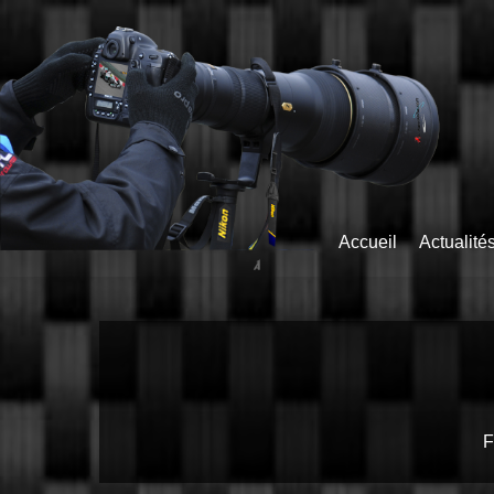
Skip
to
main
content
Accueil
Actualité
F