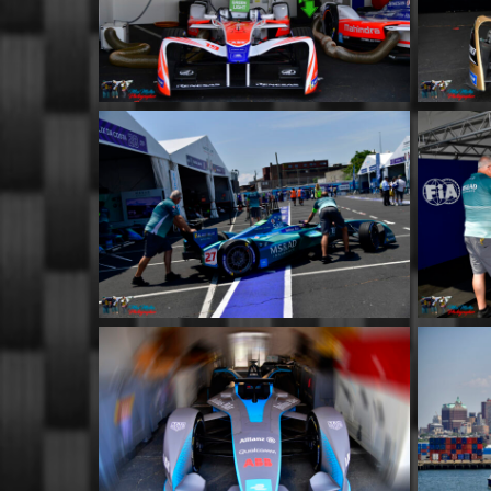
S1_21
S1_25