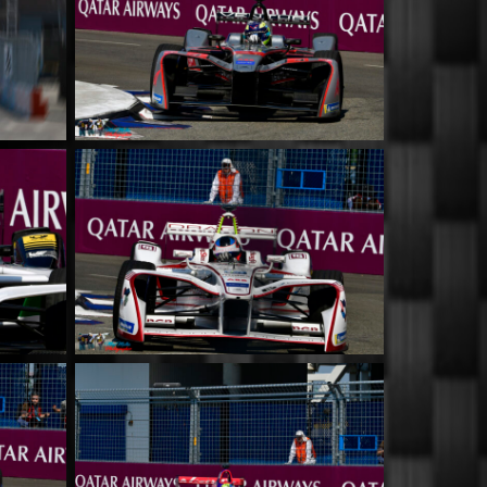
.com
www.maxmalka.com
.com
www.maxmalka.com