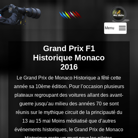
Skip
to
main
Menu
content
Grand Prix F1
Historique Monaco
2016
Le Grand Prix de Monaco Historique a fêté cette
année sa 10ème édition. Pour l’occasion plusieurs
plateaux regroupant des voitures allant des avant-
guerre jusqu’au milieu des années 70 se sont
réunis sur le mythique circuit de la principauté du
13 au 15 mai Moins médiatisé que d’autres
événements historiques, le Grand Prix de Monaco