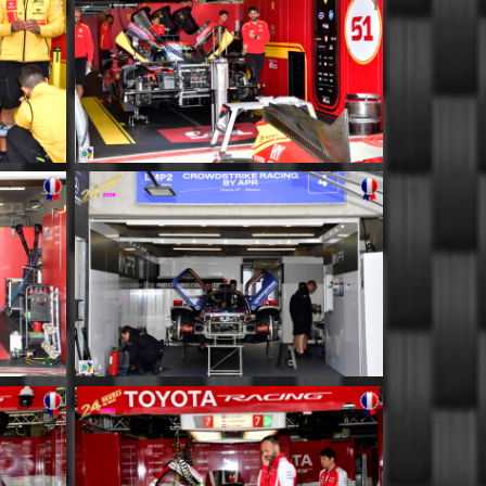
MM032
MM036