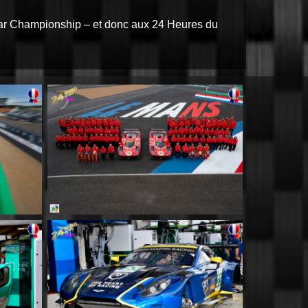
r Championship – et donc aux 24 Heures du
MM004
MM008