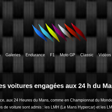
s
Galeries
Endurance
F1
Moto GP
Classic
Vidéos
es voitures engagées aux 24 h du Ma
ance, aux 24 Heures du Mans, comme en Championnat du Monde 
pes de voiture sont admis : les LMH (Le Mans Hypercar) et les 