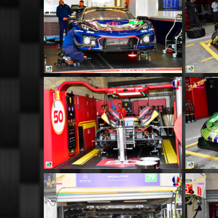
MM029
MM033