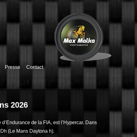
Presse
Contact
ns 2026
d’Endurance de la FIA, est l’Hypercar. Dans
LMDh (Le Mans Daytona h).