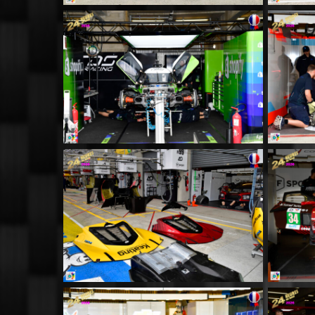
MM017
MM021
MM025