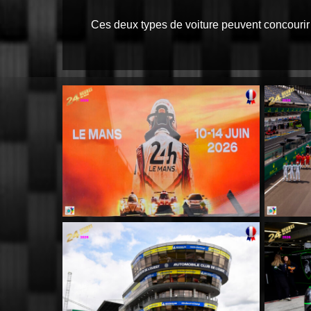
Ces deux types de voiture peuvent concou
MM001
MM005