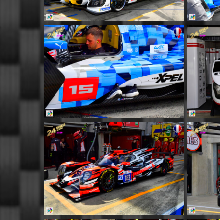
MM045
MM049