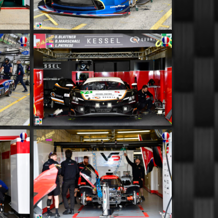
MM012
MM016