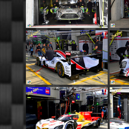
MM037
MM041