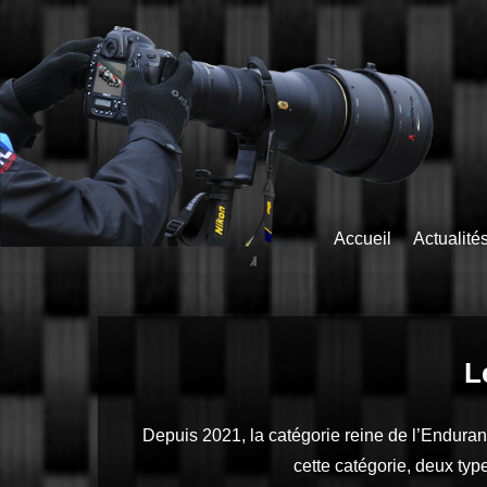
Skip
to
main
content
Accueil
Actualité
L
Depuis 2021, la catégorie reine de l’Endur
cette catégorie, deux ty