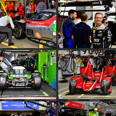
MM054
MM055
MM058
MM059
MM062
MM063