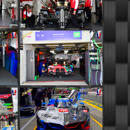
MM040
MM044