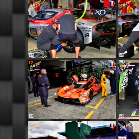
MM053
MM057
MM061