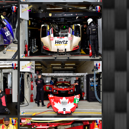
MM020
MM024
MM028