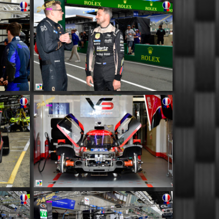
MM056
MM060
MM064