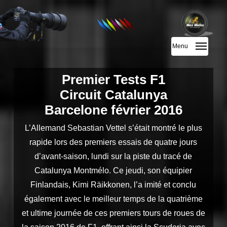
Skip
to
main
Menu
content
Premier Tests F1
Circuit Catalunya
Barcelone février 2016
L’Allemand Sebastian Vettel s’était montré le plus
rapide lors des premiers essais de quatre jours
d’avant-saison, lundi sur la piste du tracé de
Catalunya Montmélo. Ce jeudi, son équipier
Finlandais, Kimi Räikkonen, l’a imité et conclu
également avec le meilleur temps de la quatrième
et ultime journée de ces premiers tours de roues de