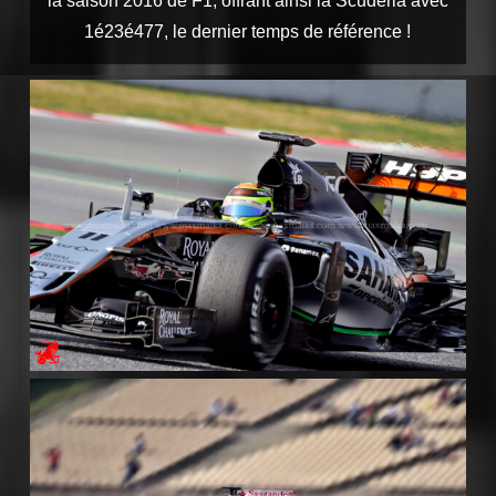
la saison 2016 de F1, offrant ainsi la Scuderia avec
1é23é477, le dernier temps de référence !