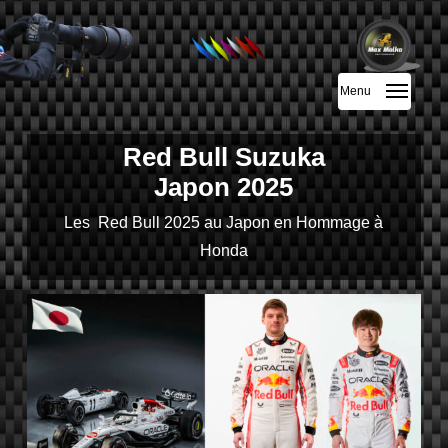
Skip
to
main
Menu
content
Red Bull Suzuka
Japon 2025
Les Red Bull 2025 au Japon en Hommage à
Honda