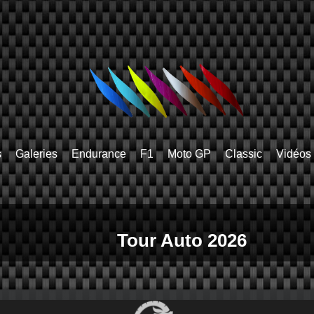
s
Galeries
Endurance
F1
Moto GP
Classic
Vidéos
Tour Auto 2026